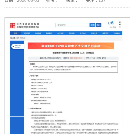
日期：
2026-06-03
作者：
来源：
关注：
137