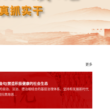
更多
金句|营造积极健康的社会生态
的自治、法治、德治相结合的基层治理体系，坚持和发展新时代
扫黑除恶...