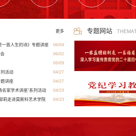
专题网站
更多
THEMAT
是一首人生的诗》专题讲座
06/04
告会
06/02
05/09
系列活动
04/27
专题讲座
04/27
场名家学术讲座”系列活动
04/23
师郗莉走进莫斯科艺术学院
04/23