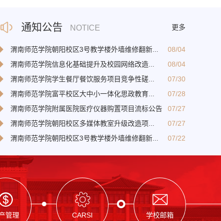
通知公告
更多
NOTICE
◆
渭南师范学院朝阳校区3号教学楼外墙维修翻新...
08/04
◆
渭南师范学院信息化基础提升及校园网络改造...
08/04
◆
渭南师范学院学生餐厅餐饮服务项目竞争性磋...
07/30
◆
渭南师范学院富平校区大中小一体化思政教育...
07/28
◆
渭南师范学院附属医院医疗仪器购置项目流标公告
07/27
◆
渭南师范学院朝阳校区多媒体教室升级改造项...
07/27
◆
渭南师范学院朝阳校区3号教学楼外墙维修翻新...
07/22
产管理
CARSI
学校邮箱