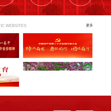
更多
IC WEBSITES