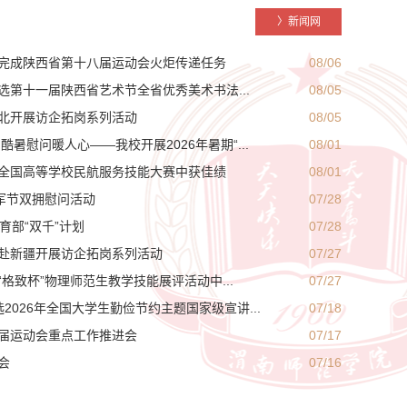
〉新闻网
完成陕西省第十八届运动会火炬传递任务
08/06
第十一届陕西省艺术节全省优秀美术书法...
08/05
北开展访企拓岗系列活动
08/05
暑慰问暖人心——我校开展2026年暑期“...
08/01
全国高等学校民航服务技能大赛中获佳绩
08/01
军节双拥慰问活动
07/28
育部“双千”计划
07/28
赴新疆开展访企拓岗系列活动
07/27
格致杯”物理师范生教学技能展评活动中...
07/27
2026年全国大学生勤俭节约主题国家级宣讲...
07/18
届运动会重点工作推进会
07/17
会
07/16