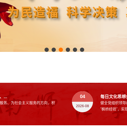
04
..
每日文化思想
服务、为社会主义服务的方向，积
健全党组织领导
2026-08
“枫桥经验”，实现