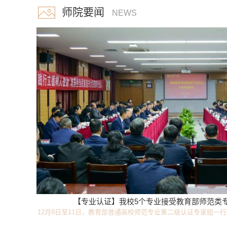
师院要闻
NEWS
【专业认证】我校5个专业接受教育部师范类专业
12月8日至11日，教育部普通高校师范专业第二级认证专家组一
育、学前教育、地理科学、音乐学、体育教育5个专...