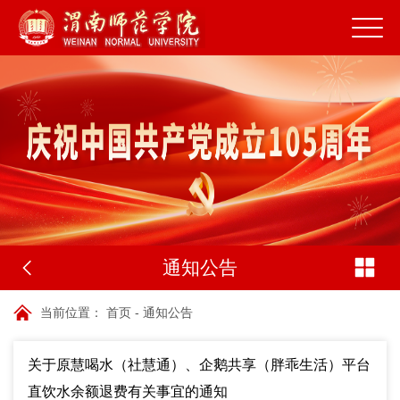
通知公告
当前位置：
首页
-
通知公告
关于原慧喝水（社慧通）、企鹅共享（胖乖生活）平台
直饮水余额退费有关事宜的通知