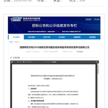
日期：
2026-05-26
作者：
来源：
关注：
186