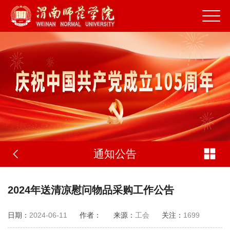
通知公告
2024年送清凉慰问物品采购工作公告
日期：
2024-06-11
作者：
来源：
工会
关注：
1699