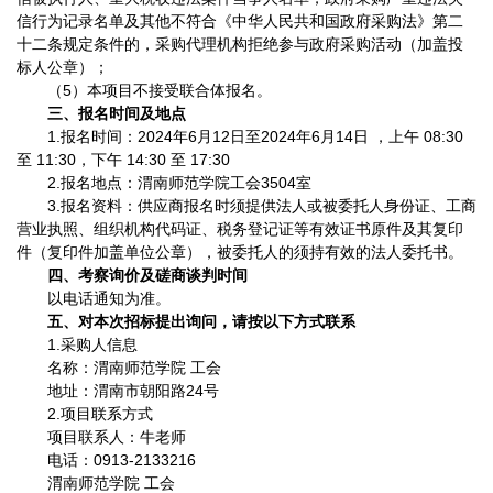
信行为记录名单及其他不符合《中华人民共和国政府采购法》第二
十二条规定条件的，采购代理机构拒绝参与政府采购活动（加盖投
标人公章）；
（5）本项目不接受联合体报名。
三、
报名时间及地点
1.报名时间：2024年6月12日至2024年6月14日 ，上午 08:30
至 11:30，下午 14:30 至 17:30
2.报名地点：渭南师范学院工会3504室
3.报名资料：供应商报名时须提供法人或被委托人身份证、工商
营业执照、组织机构代码证、税务登记证等有效证书原件及其复印
件（复印件加盖单位公章），被委托人的须持有效的法人委托书。
四、
考察询价及磋商谈判时间
以电话通知为准。
五
、对本次招标提出询问，请按以下方式联系
1.采购人信息
名称：渭南师范学院 工会
地址：渭南市朝阳路24号
2.项目联系方式
项目联系人：牛老师
电话：0913-2133216
渭南师范学院 工会