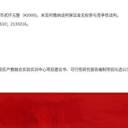
币贰仟元整（¥2000)，未及时缴纳谈判保证金无权参与竞争性谈判。
0；2133216。
校区产教融合实验实训中心项目建议书、可行性研究报告编制项目比选公