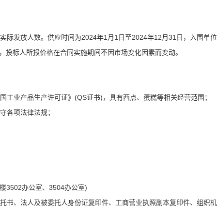
实际发放人数。供应时间为2024年1月1日至2024年12月31日，入围单
价，投标人所报价格在合同实施期间不因市场变化因素而变动。
国工业产品生产许可证》(QS证书)，具有西点、蛋糕等相关经营范围；
遵守各项法律法规；
502办公室、3504办公室)
委托书、法人及被委托人身份证复印件、工商营业执照副本复印件、组织