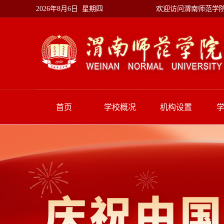
欢迎访问渭南师范学
2026年8月6日 星期四
首页
学校概况
机构设置