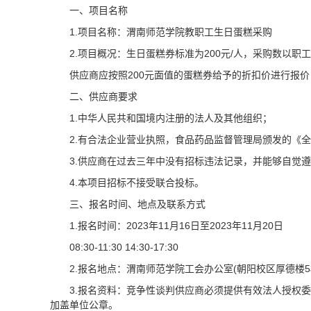
一、项目名称
1.项目名称：渭南师范学院教职工生日蛋糕采购
2.项目概况：生日蛋糕券标准为200元/人，采购数以职工
供应商应按照200元面值的蛋糕券给予的折扣价进行报
二、供应商要求
1.中华人民共和国境内注册的法人及其他组织；
2.有合法企业营业执照，食品药品监督管理局颁发的《全
3.供应商在过去三年中没有招标违法记录，并能够自觉
4.本项目招标不接受联合投标。
三、报名时间、地点及联系方式
1.报名时间：2023年11月16日至2023年11月20日
08:30-11:30 14:30-17:30
2.报名地点：渭南师范学院工会办公室(朝阳校区厚德楼5楼3
3.报名资料：竞争性谈判供应商必须提供有效法人授权
加盖单位公章。