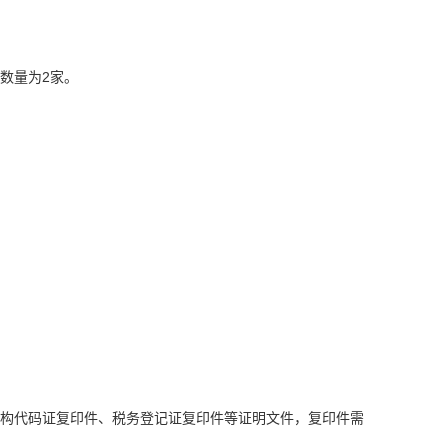
位数量为2家。
机构代码证复印件、税务登记证复印件等证明文件，复印件需