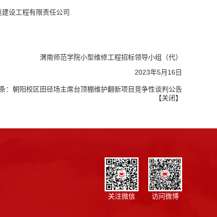
邑建设工程有限责任公司
渭南师范学院小型维修工程招标领导小组（代）
2023年5月16日
条：
朝阳校区田径场主席台顶棚维护翻新项目竞争性谈判公告
【
关闭
】
关注微信
访问微博