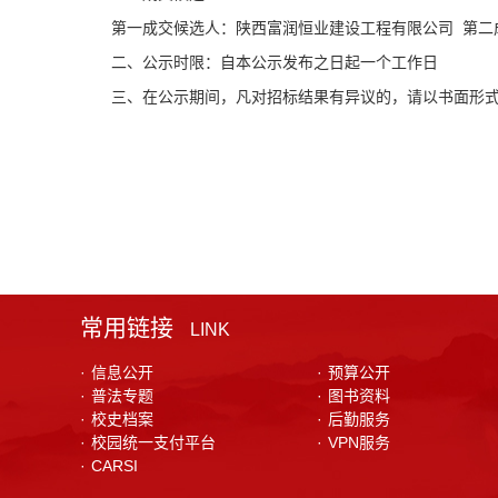
第一成交候选人：陕西富润恒业建设工程有限公司 第二
二、公示时限：自本公示发布之日起一个工作日
三、在公示期间，凡对招标结果有异议的，请以书面形式反映。
常用链接
LINK
·
信息公开
·
预算公开
·
普法专题
·
图书资料
·
校史档案
·
后勤服务
·
校园统一支付平台
·
VPN服务
·
CARSI