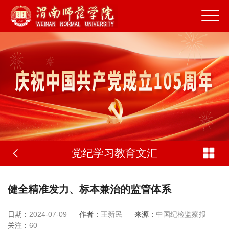
党纪学习教育文汇
健全精准发力、标本兼治的监管体系
日期：
2024-07-09
作者：
王新民
来源：
中国纪检监察报
关注：
60