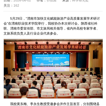
日期：
2026-06-02
作者：
乔煜茜
来源：
科学研究处
关注：
162
5月29日，“渭南市加快文化赋能旅游产业高质量发展学术研讨
会”在渭南职业技术学院举行，我校协办本次研讨会。陕西省社科
联、渭南市委宣传部、市文旅局相关领导，省内外高校专家学者、
文旅系统负责人及行业企业代表参会。
我校黄东梅、李永生教授受邀参会并作主旨发言，分别围绕县