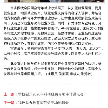
宣讲围绕全国两会青年就业政策展开，从拓宽就业渠道、提升
就业服务、增强就业能力、强化创业支持等内容深入讲解，并结合
地方实践案例和青年大学生创业故事，让学生直观理解就业政策导
向，认清当前就业形势与就业前景。同时，针对传媒专业特色，分
析行业发展机遇，指出数字内容创作、
AI+传媒融合、国际文化传播
等领域人才需求旺盛，短视频运营、新媒体传播、企业品牌建设等
新业态为学生提供广阔就业渠道，鼓励大家立足专业优势，主动拥
抱行业新趋势，在数字媒体、内容创作等领域找准自身定位。
宣讲最后，贺莉莉寄语青年学子要“立大志、明大德、成大才”，
以校企对接、实习实践等方式提升综合素养，以青春之名赴时代之
约。
此次宣讲让同学们对就业政策和行业前景有更清晰的认识，进
一步激发奋斗激情，精进专业技能，把所学转化为行动，实现个人
发展与时代需求同频共振。（通讯员 侯美颖 审核人 朱芳转）
上一篇：
学校召开2026年科研经费专项审计进点会
下一篇：
我校举办教育师范类专场招聘会