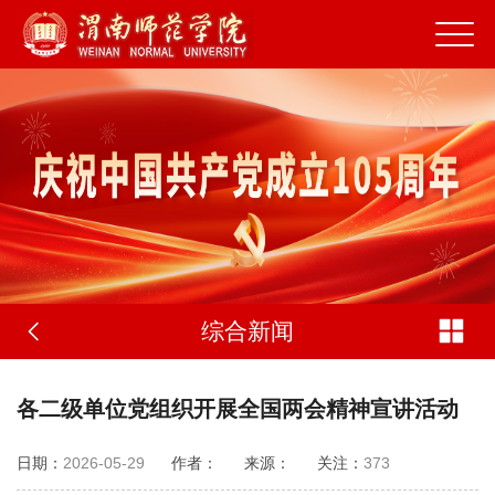
综合新闻
各二级单位党组织开展全国两会精神宣讲活动
日期：
2026-05-29
作者：
来源：
关注：
373