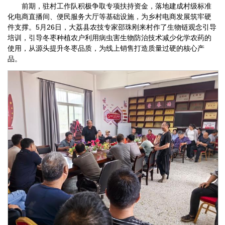
前期，驻村工作队积极争取专项扶持资金，落地建成村级标准
化电商直播间、便民服务大厅等基础设施，为乡村电商发展筑牢硬
件支撑。5月26日，大荔县农技专家邵珠刚来村作了生物链观念引导
培训，引导冬枣种植农户利用病虫害生物防治技术减少化学农药的
使用，从源头提升冬枣品质，为线上销售打造质量过硬的核心产
品。