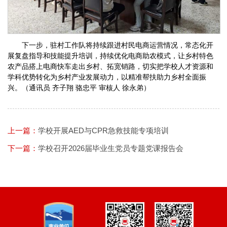
下一步，驻村工作队将持续跟进村民电商运营情况，常态化开
展复盘指导和技能提升培训，持续优化电商助农模式，让乡村特色
农产品搭上电商快车走出乡村、拓宽销路，切实把学校人才资源和
学科优势转化为乡村产业发展动力，以精准帮扶助力乡村全面振
兴。（通讯员 齐子翔 骆忠平 审核人 徐永弟）
上一篇：
学校开展AED与CPR急救技能专项培训
下一篇：
学校召开2026届毕业生党员专题党课报告会