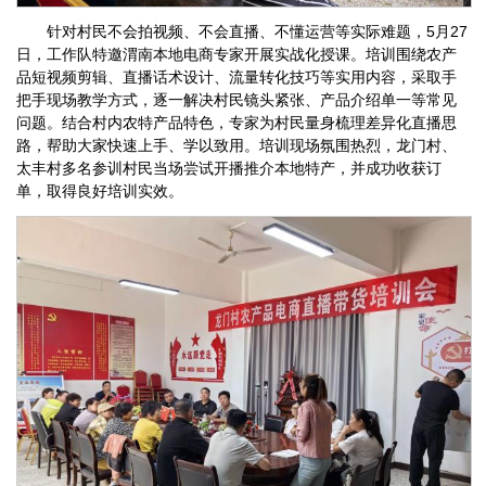
针对村民不会拍视频、不会直播、不懂运营等实际难题，5月27
日，工作队特邀渭南本地电商专家开展实战化授课。培训围绕农产
品短视频剪辑、直播话术设计、流量转化技巧等实用内容，采取手
把手现场教学方式，逐一解决村民镜头紧张、产品介绍单一等常见
问题。结合村内农特产品特色，专家为村民量身梳理差异化直播思
路，帮助大家快速上手、学以致用。培训现场氛围热烈，龙门村、
太丰村多名参训村民当场尝试开播推介本地特产，并成功收获订
单，取得良好培训实效。