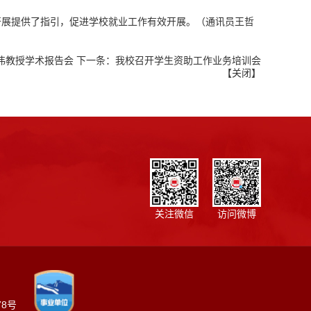
开展提供了指引，促进学校就业工作有效开展。（通讯员王哲
伟教授学术报告会
下一条：
我校召开学生资助工作业务培训会
【
关闭
】
关注微信
访问微博
78号