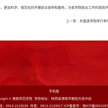
平，更加科学、规范化的开展就业指导和服务，为各学院就业工作的高效
上一条：
外国语学院举行李
手机版
pyright © 渭南师范学院 学校地址：陕西省渭南市朝阳大街中段
：0913-2133039 传
真：0913-213
3917 ICP备案号：
陕ICP备050109