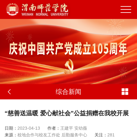
综合新闻
“慈善送温暖 爱心献社会”公益捐赠在我校开展
日期：
2023-04-13
作者：
王建平 安幼薇
来源：
校地合作与校友工作处 后勤服务中心
关注：
281