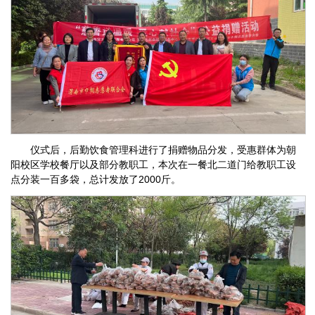
仪式后，后勤饮食管理科进行了捐赠物品分发，受惠群体为朝
阳校区学校餐厅以及部分教职工，本次在一餐北二道门给教职工设
点分装一百多袋，总计发放了2000斤。