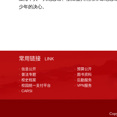
少年的决心。
常用链接
LINK
·
信息公开
·
预算公开
·
普法专题
·
图书资料
·
校史档案
·
后勤服务
·
校园统一支付平台
·
VPN服务
·
CARSI
Co