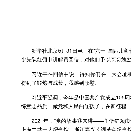
新华社北京5月31日电 在“六一”国际儿
少先队红领巾讲解员回信，对他们予以亲切勉
习近平在回信中说，得知你们在一大会址和南
得到了锻炼与成长，我感到欣慰。
习近平强调，今年是中国共产党成立105周
练意志品质，做党和人民的红孩子，在新征程
2021年，“党的故事我来讲——争做红领
上海中共一大纪念馆、浙江嘉兴南湖革命纪念