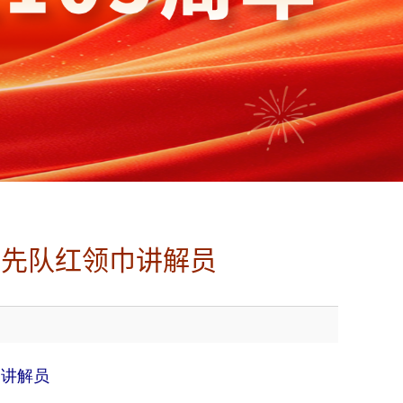
少先队红领巾讲解员
巾讲解员