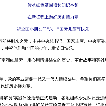
传承红色基因增长知识本领
在新征程上跑好历史接力赛
祝全国小朋友们“六一”国际儿童节快乐
童节即将到来之际，中共中央总书记、国家主席、中央军委
励，并祝他们和全国的少年儿童节日快乐。
湖红船旁，用心用情讲述党的历史、革命故事和英雄
年，党的事业需要一代又一代人接续奋斗。希望你们高举
上跑好历史接力赛。
巾讲解员”实践体验活动正式启动，各地组织少先队员走进
馆的少先队红领巾讲解员代表给习近平总书记写信，汇报