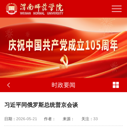
时政要闻
习近平同俄罗斯总统普京会谈
日期：
2026-05-21
作者：
来源：
关注：
33