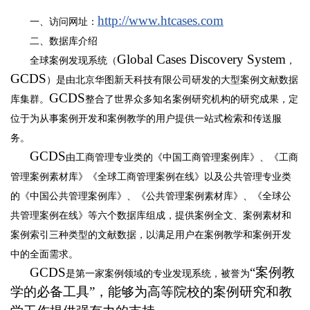
http://www.htcases.com
一、访问网址
：
二、数据库
介绍
Global Cases Discovery System
全球案例发现系统（
，
GCDS
）是由北京华图新天科技有限公司研发的大型案例文献数据
GCDS
库集群。
整合了世界众多知名案例研究机构的研究成果，定
位于为从事案例开发和案例教学的用户提供一站式检索和传送服
务。
GCDS
由工商管理专业类的《中国工商管理案例库》、《工商
管理案例素材库》《全球工商管理案例在线》以及公共管理专业类
的《中国公共管理案例库》、《公共管理案例素材库》、《全球公
共管理案例在线》等六个数据库组成，提供案例全文、案例素材和
案例索引三种类型的文献数据，以满足用户在案例教学和案例开发
中的全面需求。
GCDS
“案例教
是第一家案例领域的专业发现系统，被誉为
学的必备工具”，能够为高等院校的案例研究和教