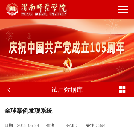
试用数据库
全球案例发现系统
日期：
2018-05-24
作者：
来源：
关注：
394