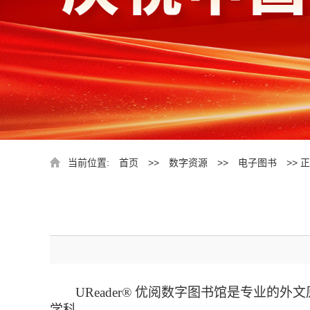
当前位置:
首页
>>
数字资源
>>
电子图书
>> 
UReader® 优阅数字图书馆是专业
学科。