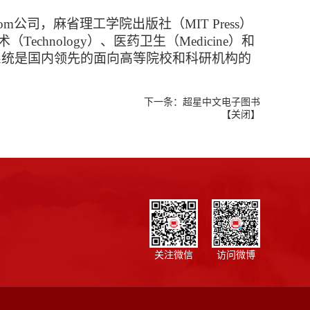
com
公司，麻省理工学院出版社（
MIT Press
）
术（
Technology
）、医药卫生（
Medicine
）和
系统是国内领先的面向高等院校和科研机构的
下一条：
超星中文电子图书
【
关闭
】
关注微信
访问微博