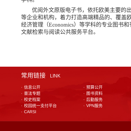
优阅外文原版电子书，依托欧美主要的
等企业和机构，着力打造高端精品的、覆盖
经济管理（
Economics
）等学科的专业图书和
文献检索与阅读公共服务平台。
常用链接
LINK
·
信息公开
·
预算公开
·
普法专题
·
图书资料
·
校史档案
·
后勤服务
·
校园统一支付平台
·
VPN服务
·
CARSI