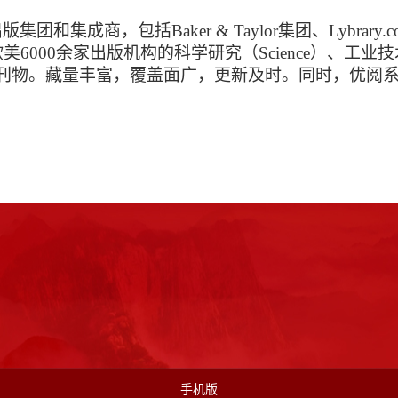
出版集团和集成商，包括
Baker & Taylor
集团、
Lybrary.
欧美
6000
余家出版机构的科学研究（
Science
）、工业技
刊物。藏量丰富，覆盖面广，更新及时。同时，优阅
手机版