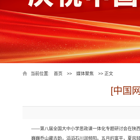
当前位置:
首页
>>
媒体聚焦
>> 正文
[中国
——第八届全国大中小学思政课一体化专题研讨会在陕
巍巍乔山藏古韵，滔滔石川润频阳。五月的富平，夏风轻