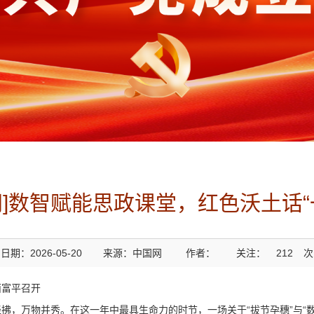
网]数智赋能思政课堂，红色沃土话“
日期：2026-05-20
来源：中国网
作者：
关注：
212
次
西富平召开
拂，万物并秀。在这一年中最具生命力的时节，一场关于“拔节孕穗”与“