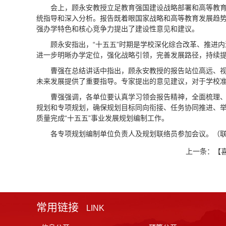
会上，顾永安教授立足教育强国建设战略部署和高等教
统指导和深入分析。报告既着眼国家战略和高等教育发展趋
强办学特色和核心竞争力提出了建设性意见和建议。
顾永安指出，“十五五”时期是学校深化综合改革、推进
进一步明晰办学定位，强化战略引领，完善发展路径，持续
曹强在总结讲话中指出，顾永安教授的报告站位高远、
未来发展提供了重要指导。专家提出的意见建议，对于学校
曹强强调，各单位要认真学习领会报告精神，全面梳理
规划和专项规划，确保规划目标同向衔接、任务协同推进、
质量完成“十五五”事业发展规划编制工作。
各专项规划编制单位负责人及规划联络员参加会议。（联络
上一条：
【
常用链接
LINK