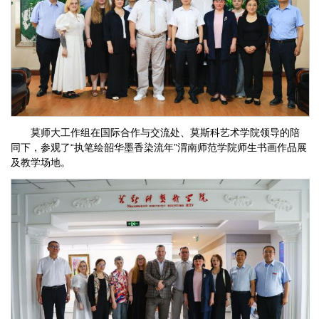
莫师大工作组在国际合作与交流处、莫斯科艺术学院领导的陪
同下，参观了“执笔绘韶华墨香染流年”渭南师范学院师生书画作品展
及教学场地。