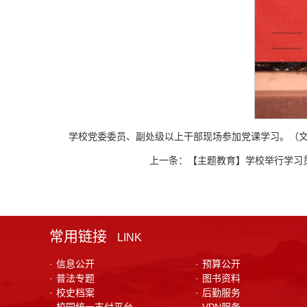
学校党委委员、副处级以上干部现场参加党课学习。（文：
上一条：
【主题教育】学校举行学习
常用链接
LINK
·
信息公开
·
预算公开
·
普法专题
·
图书资料
·
校史档案
·
后勤服务