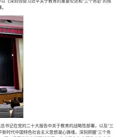
以《深刻领会习近平关于教育的重要论述和“三个务必”的核
课。
总书记在党的二十大报告中关于教育的战略性部署，以及“三
平新时代中国特色社会主义思想凝心铸魂，深刻把握“三个务