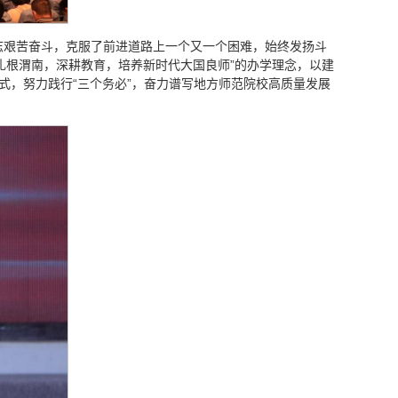
志艰苦奋斗，克服了前进道路上一个又一个困难，始终发扬斗
扎根渭南，深耕教育，培养新时代大国良师”的办学理念，以建
式，努力践行“三个务必”，奋力谱写地方师范院校高质量发展