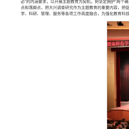
必”的内涵要求，以开展主题教育为契机，把坚定拥护“两个
点和落脚点，把大兴调查研究作为主题教育的重要内容，把促进
学、科研、管理、服务等各项工作高度融合，为强化教育科