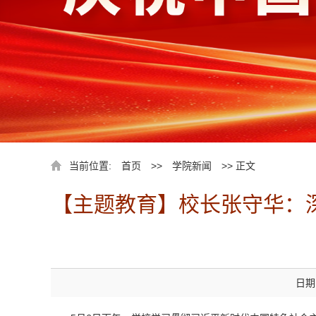
当前位置:
首页
>>
学院新闻
>> 正文
【主题教育】校长张守华：深
日期：