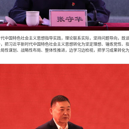
时代中国特色社会主义思想指导实践，理论联系实际，坚持问题导向，既
一，把习近平新时代中国特色社会主义思想转化为坚定理想、锤炼党性、
全局性谋划、战略性布局、整体性推进，边学习边检视，把学习成果转化