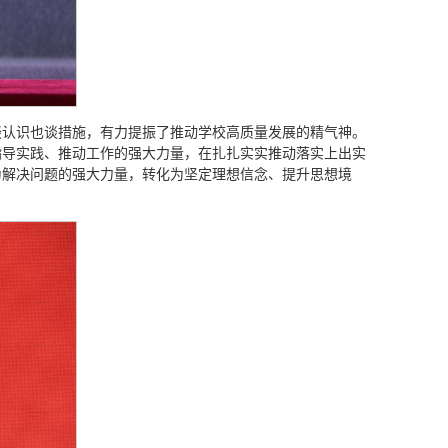
谈认识也谈措施，有力提振了推动学校高质量发展的精气神。
指导实践、推动工作的强大力量，在扎扎实实推动落实上出实
为解决问题的强大力量，转化为坚定理想信念、提升思想境