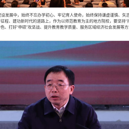
建设发展中，始终不忘办学初心、牢记育人使命，始终保持谦虚谨慎、矢
征程、建功新时代的道路上，作为以师范教育为主的地方院校，要坚持“
色、打好“申硕”攻坚战、提升教育教学质量、服务区域经济社会发展等方