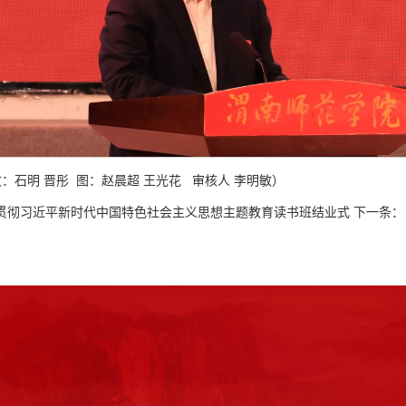
石明 晋彤 图：赵晨超 王光花 审核人 李明敏）
贯彻习近平新时代中国特色社会主义思想主题教育读书班结业式
下一条：