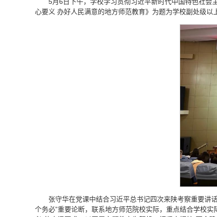
5月6日下午，学校学习贯彻习近平新时代中国特色社会
心要义 办好人民满意的地方师范教育》为题为学校副处级以
张守华在党课中结合习近平总书记四次来陕考察重要讲话
个务必”重要论断，联系地方师范院校实际，重点结合学校实