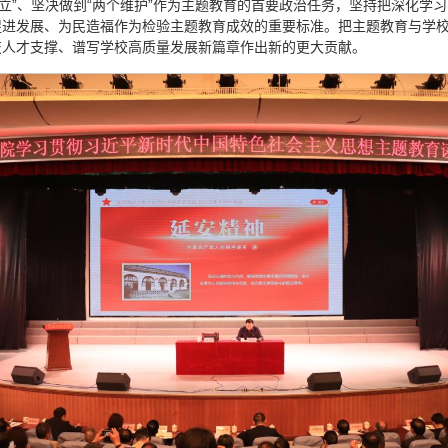
确立”、坚决做到“两个维护”作为主题教育的首要政治任务，坚持把深化学
发展、为民造福作为检验主题教育成效的重要标准。把主题教育与学校“十
技人才支撑、谱写学校高质量发展新篇章作出新的更大贡献。