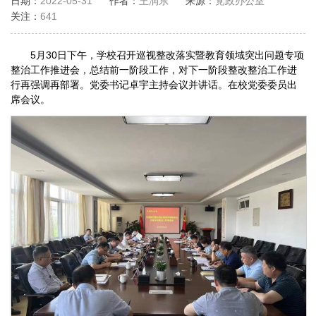
日期：
2022-05-31
作者：
王润东
来源：
党政办公室
关注：
641
5月30日下午，学校召开巡视整改落实暨教育领域突出问题专项
整治工作推进会，总结前一阶段工作，对下一阶段整改整治工作进
行再强调再部署。党委书记卓宇主持会议并讲话。在校党委委员出
席会议。