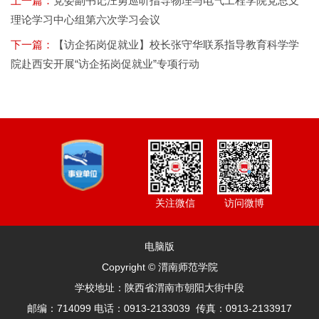
上一篇：
党委副书记汪勇巡听指导物理与电气工程学院党总支
理论学习中心组第六次学习会议
下一篇：
【访企拓岗促就业】校长张守华联系指导教育科学学
院赴西安开展“访企拓岗促就业”专项行动
访问微博
关注微信
电脑版
Copyright © 渭南师范学院
学校地址：陕西省渭南市朝阳大街中段
邮编：714099 电话：0913-2133039 传真：0913-2133917