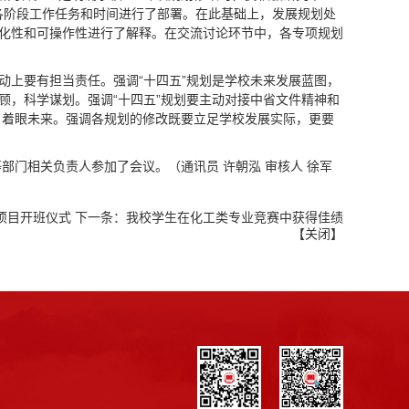
续各阶段工作任务和时间进行了部署。在此基础上，发展规划处
量化性和可操作性进行了解释。在交流讨论环节中，各专项规划
动上要有担当责任。强调“十四五”规划是学校未来发展蓝图，
顾，科学谋划。强调“十四五”规划要主动对接中省文件精神和
，着眼未来。强调各规划的修改既要立足学校发展实际，更要
门相关负责人参加了会议。（通讯员 许朝泓 审核人 徐军
项目开班仪式
下一条：
我校学生在化工类专业竞赛中获得佳绩
【
关闭
】