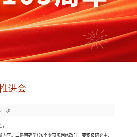
作推进会
0
次
会。
、新内容。二是明确学校8个专项规划修改时，要积极研究中、