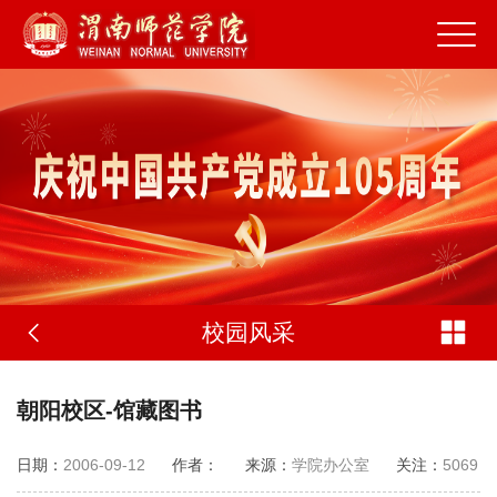
校园风采
朝阳校区-馆藏图书
日期：
2006-09-12
作者：
来源：
学院办公室
关注：
5069